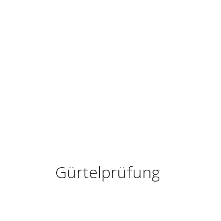
Gürtelprüfung