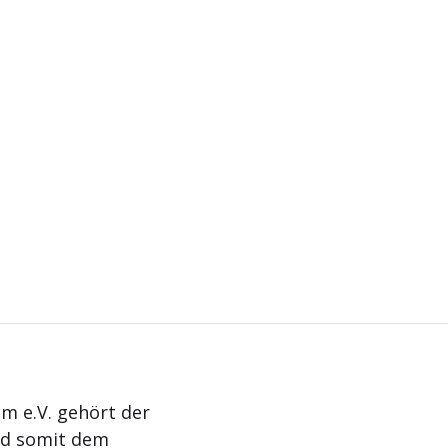
m e.V. gehört der
nd somit dem