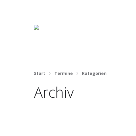
Häng nicht rum. Mach was draus!
Start
Termine
Kategorien
Archiv