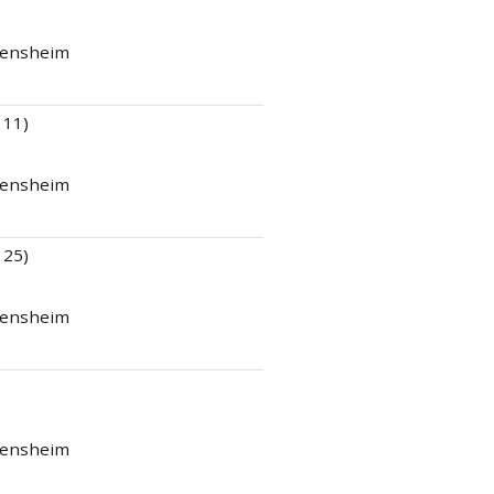
 Bensheim
 11)
 Bensheim
 25)
 Bensheim
 Bensheim