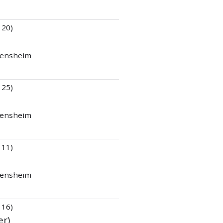
 20)
 Bensheim
 25)
 Bensheim
 11)
 Bensheim
 16)
er)