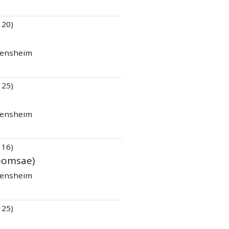
 20)
 Bensheim
 25)
 Bensheim
 16)
oomsae)
 Bensheim
 25)