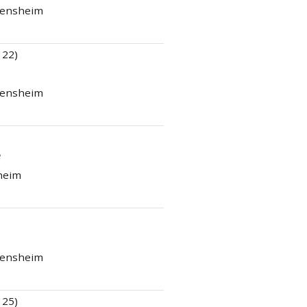
 Bensheim
 22)
 Bensheim
e
sheim
 Bensheim
 25)