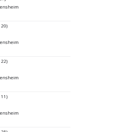
 Bensheim
 20)
 Bensheim
 22)
 Bensheim
 11)
 Bensheim
 25)