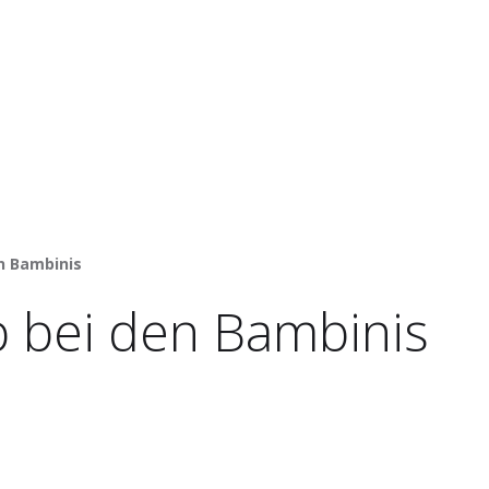
n Bambinis
 bei den Bambinis