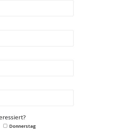
eressiert?
Donnerstag