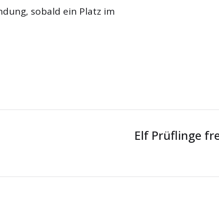
indung, sobald ein Platz im
Elf Prüflinge f