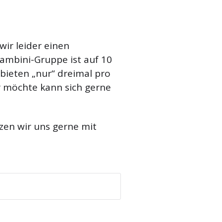
ir leider einen
mbini-Gruppe ist auf 10
 bieten „nur“ dreimal pro
 möchte kann sich gerne
zen wir uns gerne mit