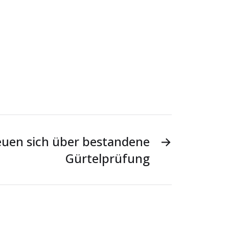
reuen sich über bestandene
→
Gürtelprüfung