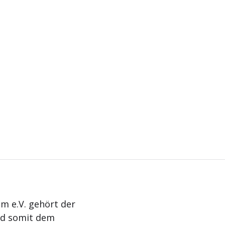
m e.V. gehört der
nd somit dem