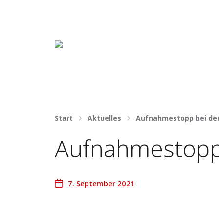
Häng nicht rum. Mach was draus!
Start
Aktuelles
Aufnahmestopp bei de
Aufnahmestopp
7. September 2021