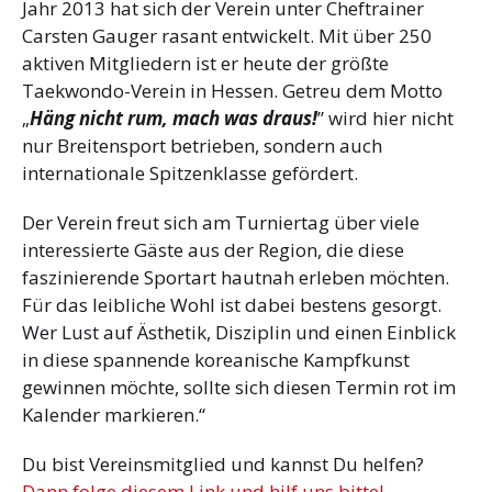
Jahr 2013 hat sich der Verein unter Cheftrainer
Carsten Gauger rasant entwickelt. Mit über 250
aktiven Mitgliedern ist er heute der größte
Taekwondo-Verein in Hessen. Getreu dem Motto
„
Häng nicht rum, mach was draus!
” wird hier nicht
nur Breitensport betrieben, sondern auch
internationale Spitzenklasse gefördert.
Der Verein freut sich am Turniertag über viele
interessierte Gäste aus der Region, die diese
faszinierende Sportart hautnah erleben möchten.
Für das leibliche Wohl ist dabei bestens gesorgt.
Wer Lust auf Ästhetik, Disziplin und einen Einblick
in diese spannende koreanische Kampfkunst
gewinnen möchte, sollte sich diesen Termin rot im
Kalender markieren.“
Du bist Vereinsmitglied und kannst Du helfen?
Dann folge diesem Link und hilf uns bitte!