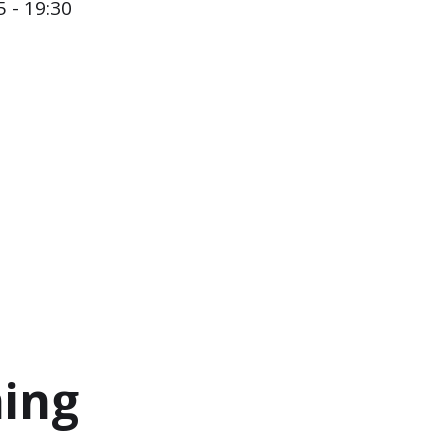
 - 19:30
ning