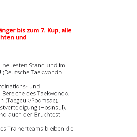
nger bis zum 7. Kup, alle
chten und
m neuesten Stand und im
U
(Deutsche Taekwondo
dinations- und
le Bereiche des Taekwondo.
n (Taegeuk/Poomsae),
stverteidigung (Hosinsul),
und auch der Bruchtest
es Trainerteams bleiben die