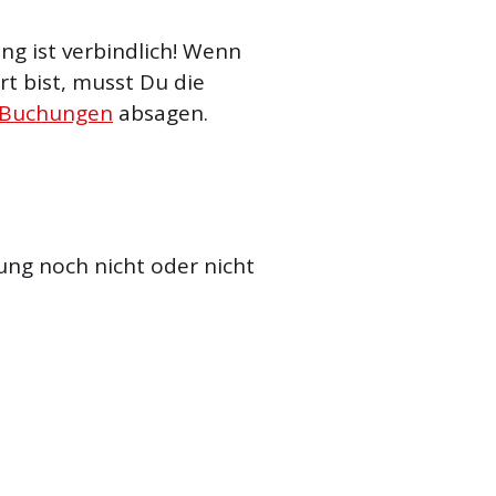
g ist verbindlich! Wenn
t bist, musst Du die
 Buchungen
absagen.
ung noch nicht oder nicht