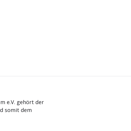
m e.V. gehört der
nd somit dem