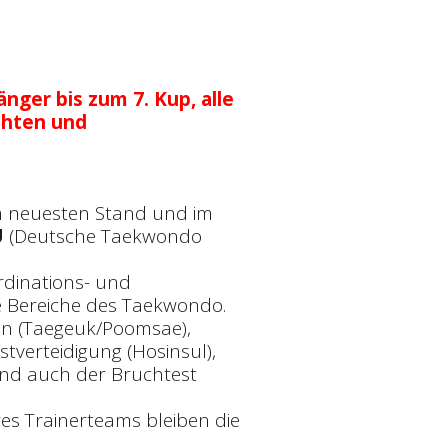
nger bis zum 7. Kup, alle
chten und
m neuesten Stand und im
U
(Deutsche Taekwondo
dinations- und
le Bereiche des Taekwondo.
n (Taegeuk/Poomsae),
stverteidigung (Hosinsul),
und auch der Bruchtest
es Trainerteams bleiben die