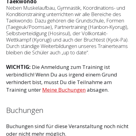
Taekwondo
.
Neben Muskelaufbau, Gymnastik, Koordinations- und
Konditionstraining unterrichten wir alle Bereiche des
Taekwondo. Dazu gehören die Grundschule, Formen
(Taegeuk/Poomsae), Partnertraining (Hanbon-Kyorugi),
Selbstverteidigung (Hosinsul), der Vollkontakt-
Wettkampf (Kyorugi) und auch der Bruchtest (Kyok-Pa).
Durch ständige Weiterbildungen unseres Trainerteams
bleiben die Schüler auch „up to date“.
WICHTIG:
Die Anmeldung zum Training ist
verbindlich! Wenn Du aus irgend einem Grund
verhindert bist, musst Du die Teilnahme am
Training unter
Meine Buchungen
absagen.
Buchungen
Buchungen sind für diese Veranstaltung noch nicht
oder nicht mehr möglich.