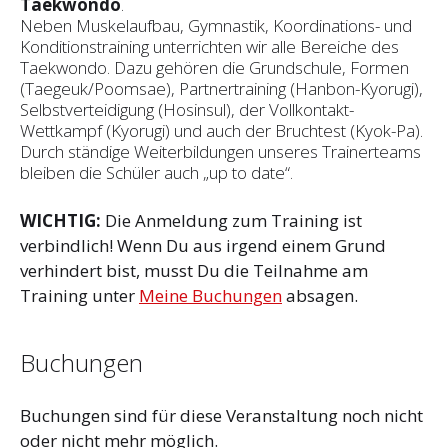
Taekwondo
.
Neben Muskelaufbau, Gymnastik, Koordinations- und
Konditionstraining unterrichten wir alle Bereiche des
Taekwondo. Dazu gehören die Grundschule, Formen
(Taegeuk/Poomsae), Partnertraining (Hanbon-Kyorugi),
Selbstverteidigung (Hosinsul), der Vollkontakt-
Wettkampf (Kyorugi) und auch der Bruchtest (Kyok-Pa).
Durch ständige Weiterbildungen unseres Trainerteams
bleiben die Schüler auch „up to date“.
WICHTIG:
Die Anmeldung zum Training ist
verbindlich! Wenn Du aus irgend einem Grund
verhindert bist, musst Du die Teilnahme am
Training unter
Meine Buchungen
absagen.
Buchungen
Buchungen sind für diese Veranstaltung noch nicht
oder nicht mehr möglich.