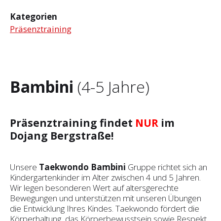
Kategorien
Präsenztraining
Bambini
(4-5 Jahre)
Präsenztraining findet
NUR
im
Dojang Bergstraße!
Unsere
Taekwondo Bambini
Gruppe richtet sich an
Kindergartenkinder im Alter zwischen 4 und 5 Jahren.
Wir legen besonderen Wert auf altersgerechte
Bewegungen und unterstützen mit unseren Übungen
die Entwicklung Ihres Kindes. Taekwondo fördert die
Körperhaltung, das Körperbewusstsein sowie Respekt