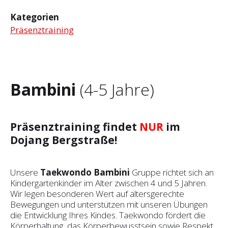
Kategorien
Präsenztraining
Bambini
(4-5 Jahre)
Präsenztraining findet
NUR
im
Dojang Bergstraße!
Unsere
Taekwondo Bambini
Gruppe richtet sich an
Kindergartenkinder im Alter zwischen 4 und 5 Jahren.
Wir legen besonderen Wert auf altersgerechte
Bewegungen und unterstützen mit unseren Übungen
die Entwicklung Ihres Kindes. Taekwondo fördert die
Körperhaltung, das Körperbewusstsein sowie Respekt