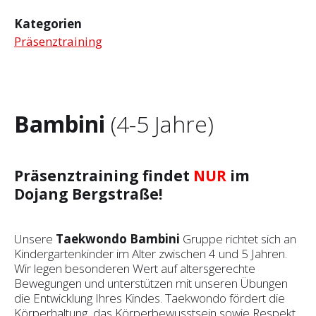
Kategorien
Präsenztraining
Bambini
(4-5 Jahre)
Präsenztraining findet
NUR
im
Dojang Bergstraße!
Unsere
Taekwondo Bambini
Gruppe richtet sich an
Kindergartenkinder im Alter zwischen 4 und 5 Jahren.
Wir legen besonderen Wert auf altersgerechte
Bewegungen und unterstützen mit unseren Übungen
die Entwicklung Ihres Kindes. Taekwondo fördert die
Körperhaltung, das Körperbewusstsein sowie Respekt