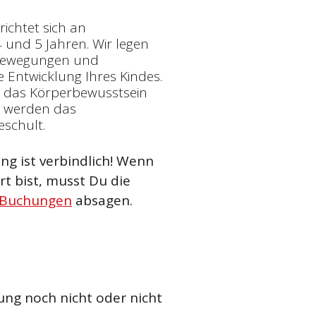
ichtet sich an
 und 5 Jahren. Wir legen
 Bewegungen und
 Entwicklung Ihres Kindes.
, das Körperbewusstsein
m werden das
eschult.
g ist verbindlich! Wenn
t bist, musst Du die
 Buchungen
absagen.
ung noch nicht oder nicht