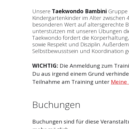
Unsere
Taekwondo Bambini
Gruppe r
Kindergartenkinder im Alter zwischen 4
besonderen Wert auf altersgerechte
unterstützen mit unseren Übungen die
Taekwondo fördert die Körperhaltung
sowie Respekt und Disziplin. Außerde
Selbstbewusstsein und Koordination g
WICHTIG:
Die Anmeldung zum Trainin
Du aus irgend einem Grund verhinder
Teilnahme am Training unter
Meine
Buchungen
Buchungen sind für diese Veranstalt