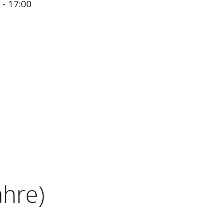
- 17:00
ahre)