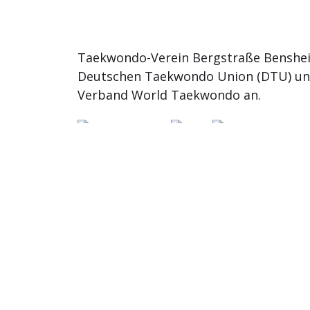
Taekwondo-Verein Bergstraße Benshei
Deutschen Taekwondo Union (DTU) u
Verband World Taekwondo an.
© 2026
TKD Bergstrasse