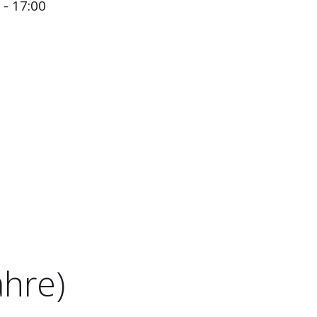
- 17:00
ahre)