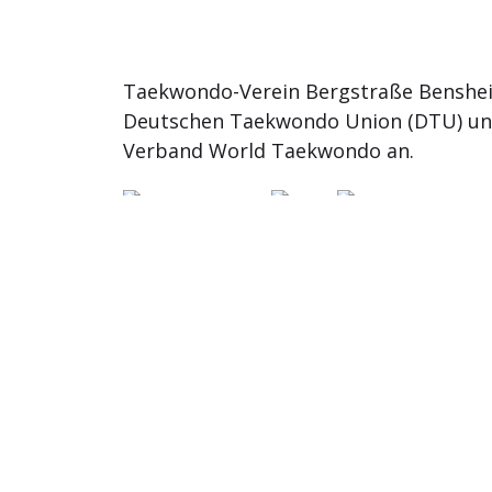
Taekwondo-Verein Bergstraße Benshei
Deutschen Taekwondo Union (DTU) u
Verband World Taekwondo an.
© 2026
TKD Bergstrasse