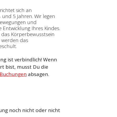
ichtet sich an
 und 5 Jahren. Wir legen
 Bewegungen und
 Entwicklung Ihres Kindes.
, das Körperbewusstsein
m werden das
eschult.
g ist verbindlich! Wenn
t bist, musst Du die
 Buchungen
absagen.
ung noch nicht oder nicht