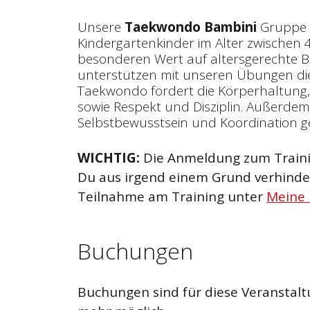
Unsere
Taekwondo Bambini
Gruppe r
Kindergartenkinder im Alter zwischen 4
besonderen Wert auf altersgerechte
unterstützen mit unseren Übungen die
Taekwondo fördert die Körperhaltung
sowie Respekt und Disziplin. Außerde
Selbstbewusstsein und Koordination g
WICHTIG:
Die Anmeldung zum Trainin
Du aus irgend einem Grund verhinder
Teilnahme am Training unter
Meine
Buchungen
Buchungen sind für diese Veranstalt