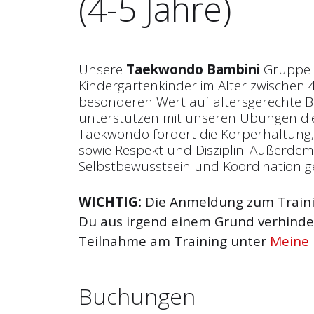
(4-5 Jahre)
Unsere
Taekwondo Bambini
Gruppe r
Kindergartenkinder im Alter zwischen 4
besonderen Wert auf altersgerechte
unterstützen mit unseren Übungen die
Taekwondo fördert die Körperhaltung
sowie Respekt und Disziplin. Außerde
Selbstbewusstsein und Koordination g
WICHTIG:
Die Anmeldung zum Trainin
Du aus irgend einem Grund verhinder
Teilnahme am Training unter
Meine
Buchungen