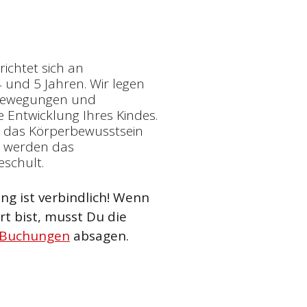
ichtet sich an
 und 5 Jahren. Wir legen
 Bewegungen und
 Entwicklung Ihres Kindes.
, das Körperbewusstsein
m werden das
eschult.
g ist verbindlich! Wenn
t bist, musst Du die
 Buchungen
absagen.