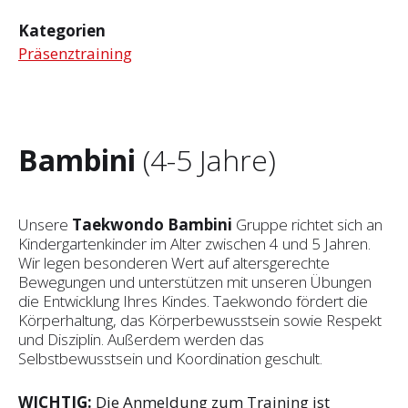
Kategorien
Präsenztraining
Bambini
(4-5 Jahre)
Unsere
Taekwondo Bambini
Gruppe richtet sich an
Kindergartenkinder im Alter zwischen 4 und 5 Jahren.
Wir legen besonderen Wert auf altersgerechte
Bewegungen und unterstützen mit unseren Übungen
die Entwicklung Ihres Kindes. Taekwondo fördert die
Körperhaltung, das Körperbewusstsein sowie Respekt
und Disziplin. Außerdem werden das
Selbstbewusstsein und Koordination geschult.
WICHTIG:
Die Anmeldung zum Training ist