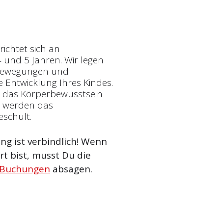
ichtet sich an
 und 5 Jahren. Wir legen
 Bewegungen und
 Entwicklung Ihres Kindes.
, das Körperbewusstsein
m werden das
eschult.
g ist verbindlich! Wenn
t bist, musst Du die
 Buchungen
absagen.