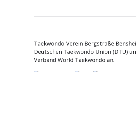
Taekwondo-Verein Bergstraße Benshei
Deutschen Taekwondo Union (DTU) u
Verband World Taekwondo an.
© 2026
TKD Bergstrasse