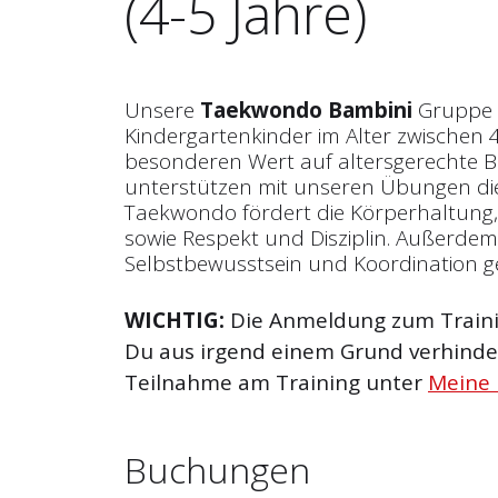
(4-5 Jahre)
Unsere
Taekwondo Bambini
Gruppe r
Kindergartenkinder im Alter zwischen 4
besonderen Wert auf altersgerechte
unterstützen mit unseren Übungen die
Taekwondo fördert die Körperhaltung
sowie Respekt und Disziplin. Außerde
Selbstbewusstsein und Koordination g
WICHTIG:
Die Anmeldung zum Trainin
Du aus irgend einem Grund verhinder
Teilnahme am Training unter
Meine
Buchungen