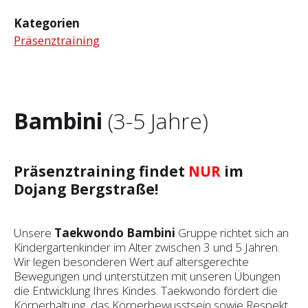
Kategorien
Präsenztraining
Bambini
(3-5 Jahre)
Präsenztraining findet
NUR
im
Dojang Bergstraße!
Unsere
Taekwondo Bambini
Gruppe richtet sich an
Kindergartenkinder im Alter zwischen 3 und 5 Jahren.
Wir legen besonderen Wert auf altersgerechte
Bewegungen und unterstützen mit unseren Übungen
die Entwicklung Ihres Kindes. Taekwondo fördert die
Körperhaltung, das Körperbewusstsein sowie Respekt