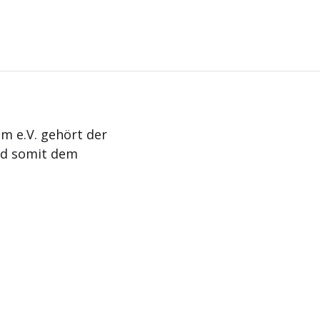
m e.V. gehört der
nd somit dem