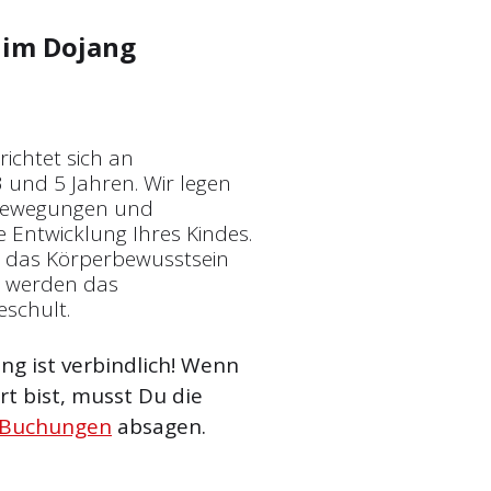
im Dojang
ichtet sich an
 und 5 Jahren. Wir legen
 Bewegungen und
 Entwicklung Ihres Kindes.
, das Körperbewusstsein
m werden das
eschult.
g ist verbindlich! Wenn
t bist, musst Du die
 Buchungen
absagen.