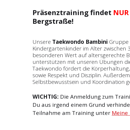
Präsenztraining findet
NUR
Bergstraße!
Unsere
Taekwondo Bambini
Gruppe r
Kindergartenkinder im Alter zwischen 3
besonderen Wert auf altersgerechte
unterstützen mit unseren Übungen die
Taekwondo fördert die Körperhaltung
sowie Respekt und Disziplin. Außerde
Selbstbewusstsein und Koordination g
WICHTIG:
Die Anmeldung zum Trainin
Du aus irgend einem Grund verhinder
Teilnahme am Training unter
Meine