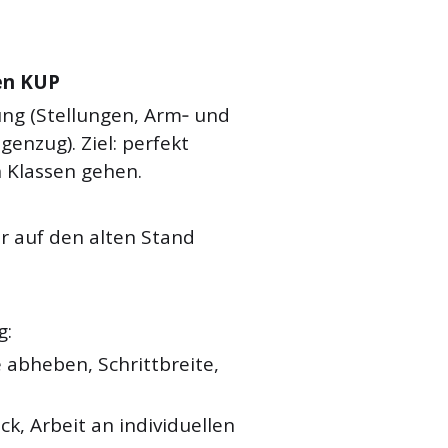
ten KUP
ung (Stellungen, Arm‐ und
genzug). Ziel: perfekt
 Klassen gehen.
r auf den alten Stand
g:
e abheben, Schrittbreite,
ck, Arbeit an individuellen