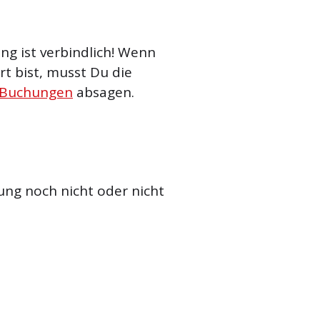
g ist verbindlich! Wenn
t bist, musst Du die
 Buchungen
absagen.
ung noch nicht oder nicht