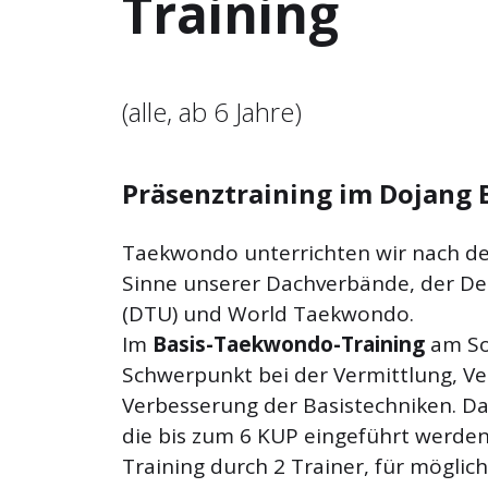
Training
(alle, ab 6 Jahre)
Präsenztraining im Dojang 
Taekwondo unterrichten wir nach d
Sinne unserer Dachverbände, der D
(DTU) und World Taekwondo.
Im
Basis-Taekwondo-Training
am So
Schwerpunkt bei der
Vermittlung, V
Verbesserung der Basistechniken. D
die bis zum 6 KUP eingeführt werden
Training durch 2 Trainer, für möglic