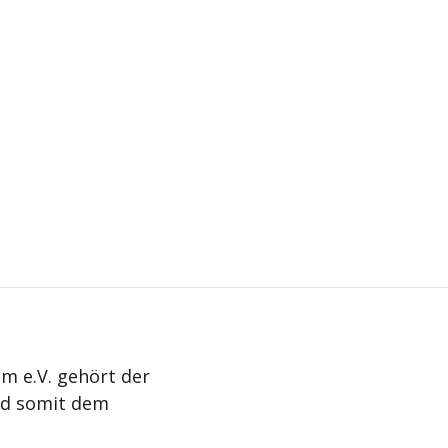
m e.V. gehört der
nd somit dem