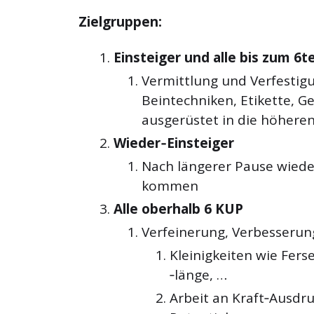
Zielgruppen:
Einsteiger und alle bis zum 6
Vermittlung und Verfestig
Beintechniken, Etikette, Ge
ausgerüstet in die
höheren
Wieder‐Einsteiger
Nach längerer Pause wiede
kommen
Alle oberhalb 6 KUP
Verfeinerung, Verbesserun
Kleinigkeiten wie Fers
‐länge, …
Arbeit an Kraft‐Ausdru