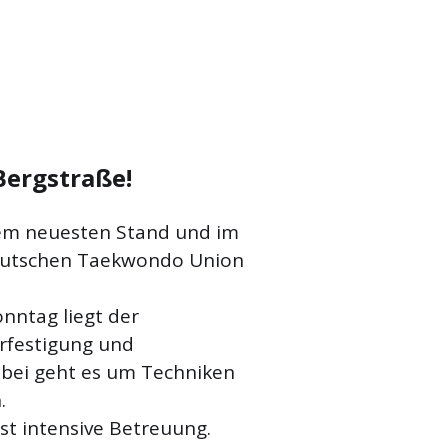
Bergstraße!
em neuesten Stand und im
eutschen Taekwondo Union
nntag liegt der
erfestigung und
abei geht es
um Techniken
.
hst intensive Betreuung.