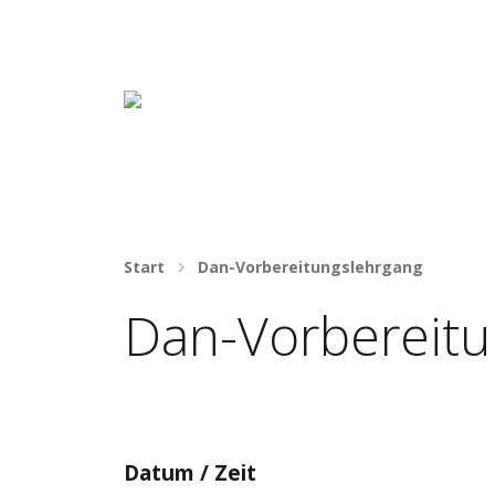
Häng nicht rum. Mach was draus!
Start
Dan-Vorbereitungslehrgang
Dan-Vorbereitu
Datum / Zeit