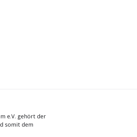
m e.V. gehört der
nd somit dem