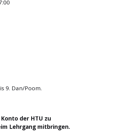
7:00
is 9. Dan/Poom.
s Konto der HTU zu
im Lehrgang mitbringen.