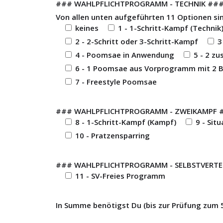
### WAHLPFLICHTPROGRAMM - TECHNIK ##
Von allen unten aufgeführten 11 Optionen si
keines
1 - 1-Schritt-Kampf (Technik
2 - 2-Schritt oder 3-Schritt-Kampf
3
4 - Poomsae in Anwendung
5 - 2 z
6 - 1 Poomsae aus Vorprogramm mit 2 B
7 - Freestyle Poomsae
### WAHLPFLICHTPROGRAMM - ZWEIKAMPF 
8 - 1-Schritt-Kampf (Kampf)
9 - Sit
10 - Pratzensparring
### WAHLPFLICHTPROGRAMM - SELBSTVERTE
11 - SV-Freies Programm
In Summe benötigst Du (bis zur Prüfung zum 5