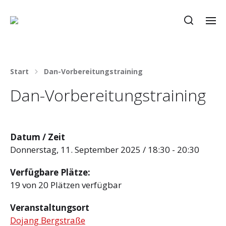
Start
Dan-Vorbereitungstraining
Dan-Vorbereitungstraining
Datum / Zeit
Donnerstag, 11. September 2025 / 18:30 - 20:30
Verfügbare Plätze:
19 von 20 Plätzen verfügbar
Veranstaltungsort
Dojang Bergstraße