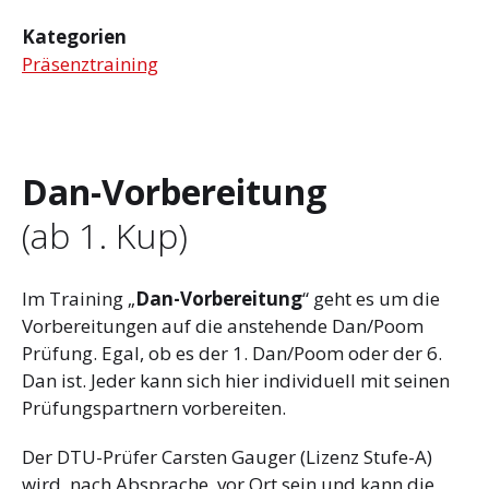
Kategorien
Präsenztraining
Dan-Vorbereitung
(ab 1. Kup)
Im Training „
Dan-Vorbereitung
“ geht es um die
Vorbereitungen auf die anstehende Dan/Poom
Prüfung. Egal, ob es der 1. Dan/Poom oder der 6.
Dan ist. Jeder kann sich hier individuell mit seinen
Prüfungspartnern vorbereiten.
Der DTU-Prüfer Carsten Gauger (Lizenz Stufe-A)
wird, nach Absprache, vor Ort sein und kann die