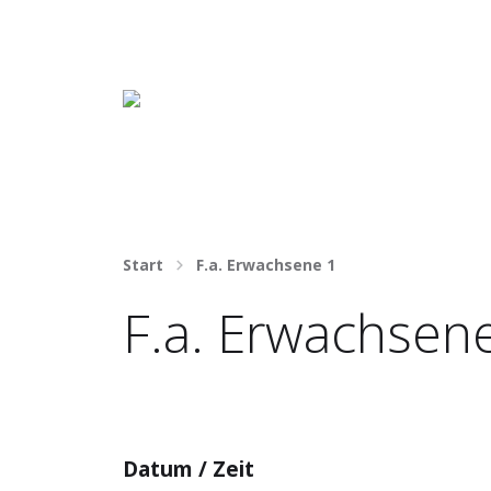
Häng nicht rum. Mach was draus!
Start
F.a. Erwachsene 1
F.a. Erwachsen
Datum / Zeit