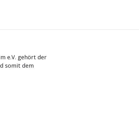
m e.V. gehört der
nd somit dem