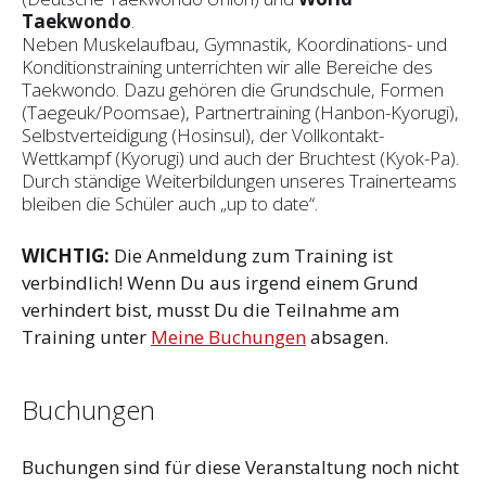
Taekwondo
.
Neben Muskelaufbau, Gymnastik, Koordinations- und
Konditionstraining unterrichten wir alle Bereiche des
Taekwondo. Dazu gehören die Grundschule, Formen
(Taegeuk/Poomsae), Partnertraining (Hanbon-Kyorugi),
Selbstverteidigung (Hosinsul), der Vollkontakt-
Wettkampf (Kyorugi) und auch der Bruchtest (Kyok-Pa).
Durch ständige Weiterbildungen unseres Trainerteams
bleiben die Schüler auch „up to date“.
WICHTIG:
Die Anmeldung zum Training ist
verbindlich! Wenn Du aus irgend einem Grund
verhindert bist, musst Du die Teilnahme am
Training unter
Meine Buchungen
absagen.
Buchungen
Buchungen sind für diese Veranstaltung noch nicht