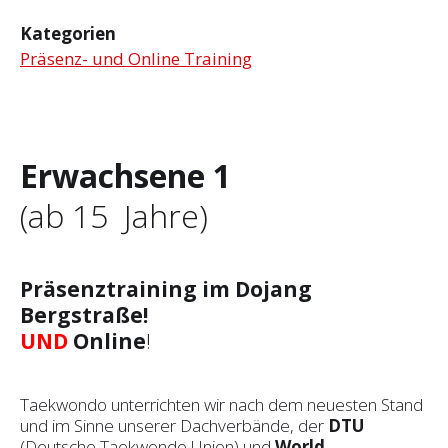
Kategorien
Präsenz- und Online Training
Erwachsene 1
(ab 15 Jahre)
Präsenztraining im Dojang
Bergstraße!
UND
Online
!
Taekwondo unterrichten wir nach dem neuesten Stand
und im Sinne unserer Dachverbände, der
DTU
(Deutsche Taekwondo Union) und
World