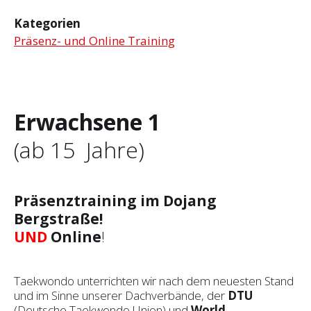
Kategorien
Präsenz- und Online Training
Erwachsene 1
(ab 15 Jahre)
Präsenztraining im Dojang
Bergstraße!
UND
Online
!
Taekwondo unterrichten wir nach dem neuesten Stand
und im Sinne unserer Dachverbände, der
DTU
(Deutsche Taekwondo Union) und
World