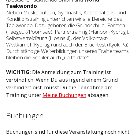
Taekwondo
.
Neben Muskelaufbau, Gymnastik, Koordinations- und
Konditionstraining unterrichten wir alle Bereiche des
Taekwondo. Dazu gehören die Grundschule, Formen
(Taegeuk/Poomsae), Partnertraining (Hanbon-Kyorugi),
Selbstverteidigung (Hosinsul), der Vollkontakt-
Wettkampf (Kyorugi) und auch der Bruchtest (Kyok-Pa).
Durch ständige Weiterbildungen unseres Trainerteams
bleiben die Schüler auch „up to date“.
WICHTIG:
Die Anmeldung zum Training ist
verbindlich! Wenn Du aus irgend einem Grund
verhindert bist, musst Du die Teilnahme am
Training unter
Meine Buchungen
absagen.
Buchungen
Buchungen sind für diese Veranstaltung noch nicht