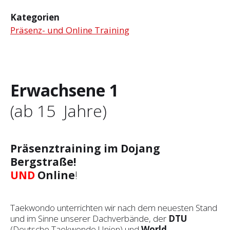
Kategorien
Präsenz- und Online Training
Erwachsene 1
(ab 15 Jahre)
Präsenztraining im Dojang
Bergstraße!
UND
Online
!
Taekwondo unterrichten wir nach dem neuesten Stand
und im Sinne unserer Dachverbände, der
DTU
(Deutsche Taekwondo Union) und
World