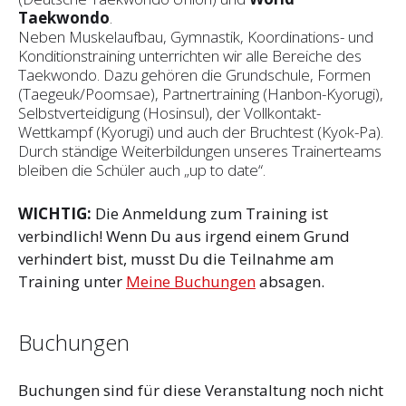
Taekwondo
.
Neben Muskelaufbau, Gymnastik, Koordinations- und
Konditionstraining unterrichten wir alle Bereiche des
Taekwondo. Dazu gehören die Grundschule, Formen
(Taegeuk/Poomsae), Partnertraining (Hanbon-Kyorugi),
Selbstverteidigung (Hosinsul), der Vollkontakt-
Wettkampf (Kyorugi) und auch der Bruchtest (Kyok-Pa).
Durch ständige Weiterbildungen unseres Trainerteams
bleiben die Schüler auch „up to date“.
WICHTIG:
Die Anmeldung zum Training ist
verbindlich! Wenn Du aus irgend einem Grund
verhindert bist, musst Du die Teilnahme am
Training unter
Meine Buchungen
absagen.
Buchungen
Buchungen sind für diese Veranstaltung noch nicht