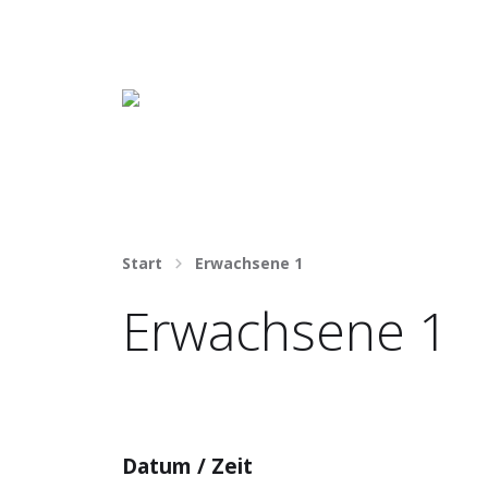
Häng nicht rum. Mach was draus!
Start
Erwachsene 1
Erwachsene 1
Datum / Zeit