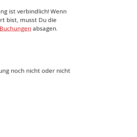
g ist verbindlich! Wenn
t bist, musst Du die
 Buchungen
absagen.
ung noch nicht oder nicht