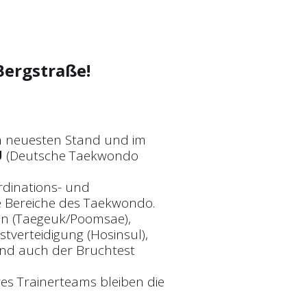
Bergstraße!
m neuesten Stand und im
U
(Deutsche Taekwondo
dinations- und
le Bereiche des Taekwondo.
n (Taegeuk/Poomsae),
stverteidigung (Hosinsul),
und auch der Bruchtest
es Trainerteams bleiben die