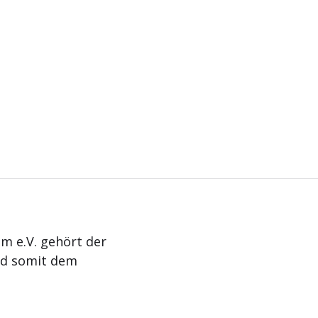
m e.V. gehört der
nd somit dem