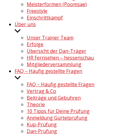
Meisterformen (Poomsae)
Freestyle
Einschrittkampf
Über uns
Untermenü
anzeigen
Unser Trainer Team
Erfolge
Übersicht der Dan-Träger
HR Fernsehen – hessenschau
Mitgliederversammlung
FAQ – Häufig gestellte Fragen
Untermenü
anzeigen
FAQ – Häufig gestellte Fragen
Vertrag & Co
Beiträge und Gebühren
Theorie
10 Tipps für Deine Prüfung
Anmeldung Gürtelprüfung
Kup-Prüfung
Dan-Prüfung