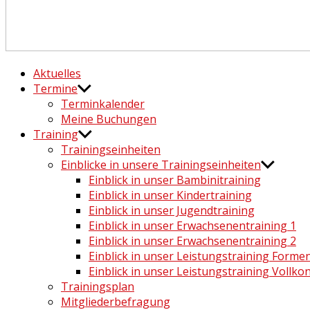
Häng nicht rum. Mach was draus!
Aktuelles
Termine
Terminkalender
Meine Buchungen
Training
Trainingseinheiten
Einblicke in unsere Trainingseinheiten
Einblick in unser Bambinitraining
Einblick in unser Kindertraining
Einblick in unser Jugendtraining
Einblick in unser Erwachsenentraining 1
Einblick in unser Erwachsenentraining 2
Einblick in unser Leistungstraining Form
Einblick in unser Leistungstraining Vollko
Trainingsplan
Mitgliederbefragung