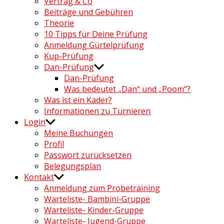
Vertrag & Co
Beiträge und Gebühren
Theorie
10 Tipps für Deine Prüfung
Anmeldung Gürtelprüfung
Kup-Prüfung
Dan-Prüfung
Dan-Prüfung
Was bedeutet „Dan“ und „Poom“?
Was ist ein Kader?
Informationen zu Turnieren
Login
Meine Buchungen
Profil
Passwort zurücksetzen
Belegungsplan
Kontakt
Anmeldung zum Probetraining
Warteliste- Bambini-Gruppe
Warteliste- Kinder-Gruppe
Warteliste- Jugend-Gruppe