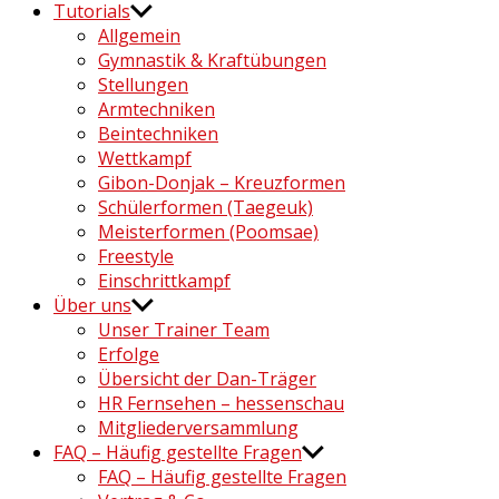
Tutorials
Allgemein
Gymnastik & Kraftübungen
Stellungen
Armtechniken
Beintechniken
Wettkampf
Gibon-Donjak – Kreuzformen
Schülerformen (Taegeuk)
Meisterformen (Poomsae)
Freestyle
Einschrittkampf
Über uns
Unser Trainer Team
Erfolge
Übersicht der Dan-Träger
HR Fernsehen – hessenschau
Mitgliederversammlung
FAQ – Häufig gestellte Fragen
FAQ – Häufig gestellte Fragen