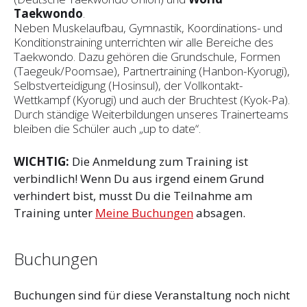
Taekwondo
.
Neben Muskelaufbau, Gymnastik, Koordinations- und
Konditionstraining unterrichten wir alle Bereiche des
Taekwondo. Dazu gehören die Grundschule, Formen
(Taegeuk/Poomsae), Partnertraining (Hanbon-Kyorugi),
Selbstverteidigung (Hosinsul), der Vollkontakt-
Wettkampf (Kyorugi) und auch der Bruchtest (Kyok-Pa).
Durch ständige Weiterbildungen unseres Trainerteams
bleiben die Schüler auch „up to date“.
WICHTIG:
Die Anmeldung zum Training ist
verbindlich! Wenn Du aus irgend einem Grund
verhindert bist, musst Du die Teilnahme am
Training unter
Meine Buchungen
absagen.
Buchungen
Buchungen sind für diese Veranstaltung noch nicht