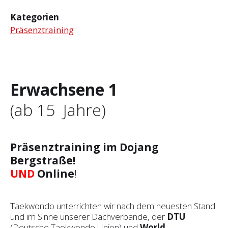
Kategorien
Präsenztraining
Erwachsene 1
(ab 15 Jahre)
Präsenztraining im Dojang
Bergstraße!
UND
Online
!
Taekwondo unterrichten wir nach dem neuesten Stand
und im Sinne unserer Dachverbände, der
DTU
(Deutsche Taekwondo Union) und
World