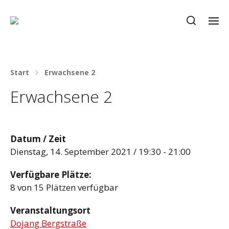
Start
Erwachsene 2
Erwachsene 2
Datum / Zeit
Dienstag, 14. September 2021 / 19:30 - 21:00
Verfügbare Plätze:
8 von 15 Plätzen verfügbar
Veranstaltungsort
Dojang Bergstraße