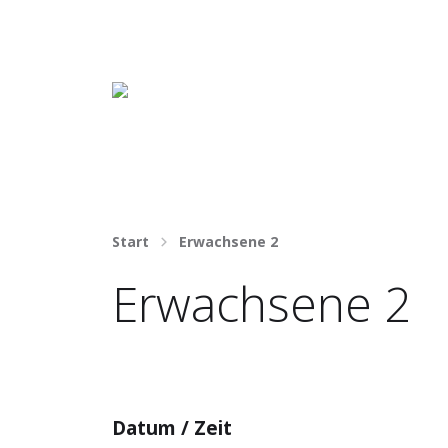
Häng nicht rum. Mach was draus!
Start
Erwachsene 2
Erwachsene 2
Datum / Zeit