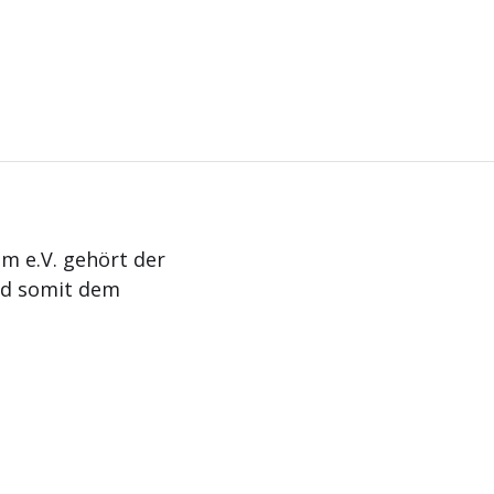
m e.V. gehört der
nd somit dem