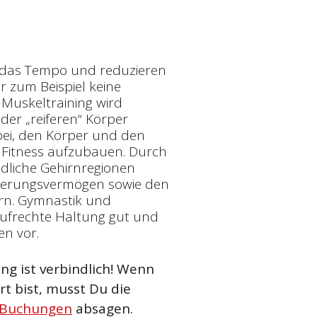
r das Tempo und reduzieren
r zum Beispiel keine
 Muskeltraining wird
oder „reiferen“ Körper
bei, den Körper und den
e Fitness aufzubauen. Durch
edliche Gehirnregionen
tierungsvermögen sowie den
rn. Gymnastik und
ufrechte Haltung gut und
n vor.
g ist verbindlich! Wenn
t bist, musst Du die
 Buchungen
absagen.