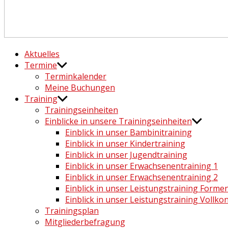
Häng nicht rum. Mach was draus!
Aktuelles
Termine
Terminkalender
Meine Buchungen
Training
Trainingseinheiten
Einblicke in unsere Trainingseinheiten
Einblick in unser Bambinitraining
Einblick in unser Kindertraining
Einblick in unser Jugendtraining
Einblick in unser Erwachsenentraining 1
Einblick in unser Erwachsenentraining 2
Einblick in unser Leistungstraining Form
Einblick in unser Leistungstraining Vollko
Trainingsplan
Mitgliederbefragung