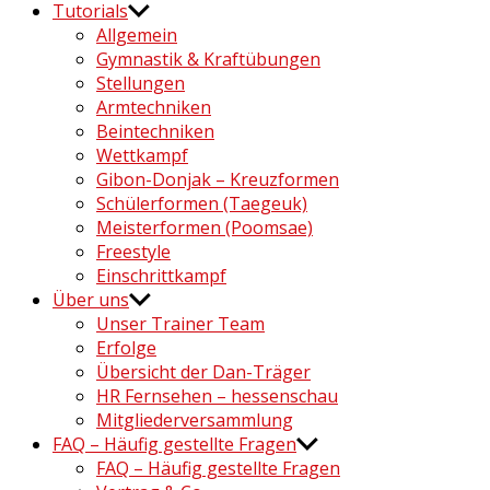
Tutorials
Allgemein
Gymnastik & Kraftübungen
Stellungen
Armtechniken
Beintechniken
Wettkampf
Gibon-Donjak – Kreuzformen
Schülerformen (Taegeuk)
Meisterformen (Poomsae)
Freestyle
Einschrittkampf
Über uns
Unser Trainer Team
Erfolge
Übersicht der Dan-Träger
HR Fernsehen – hessenschau
Mitgliederversammlung
FAQ – Häufig gestellte Fragen
FAQ – Häufig gestellte Fragen