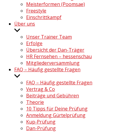
Meisterformen (Poomsae)
Freestyle
Einschrittkampf
Über uns
Untermenü
anzeigen
Unser Trainer Team
Erfolge
Übersicht der Dan-Träger
HR Fernsehen – hessenschau
Mitgliederversammlung
FAQ – Häufig gestellte Fragen
Untermenü
anzeigen
FAQ – Häufig gestellte Fragen
Vertrag & Co
Beiträge und Gebühren
Theorie
10 Tipps für Deine Prüfung
Anmeldung Gürtelprüfung
Kup-Prüfung
Dan-Prüfung