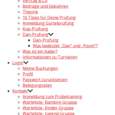
Vertrag & Co
Beiträge und Gebühren
Theorie
10 Tipps für Deine Prüfung
Anmeldung Gürtelprüfung
Kup-Prüfung
Dan-Prüfung
Dan-Prüfung
Was bedeutet „Dan“ und „Poom“?
Was ist ein Kader?
Informationen zu Turnieren
Login
Meine Buchungen
Profil
Passwort zurücksetzen
Belegungsplan
Kontakt
Anmeldung zum Probetraining
Warteliste- Bambini-Gruppe
Warteliste- Kinder-Gruppe
Warteliste- Jugend-Gruppe