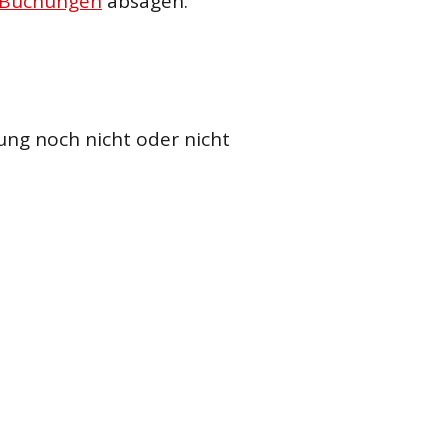
 Buchungen
absagen.
ung noch nicht oder nicht