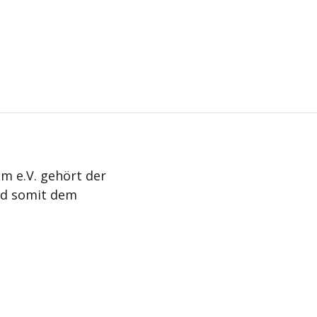
m e.V. gehört der
nd somit dem