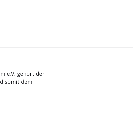
m e.V. gehört der
nd somit dem