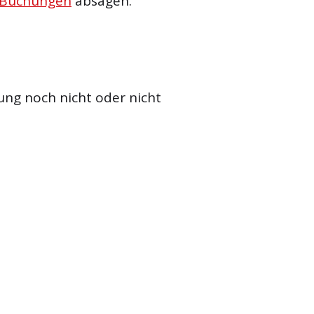
 Buchungen
absagen.
ung noch nicht oder nicht