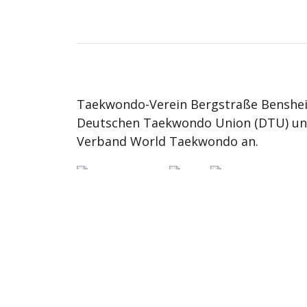
Taekwondo-Verein Bergstraße Benshei
Deutschen Taekwondo Union (DTU) u
Verband World Taekwondo an.
© 2026
TKD Bergstrasse