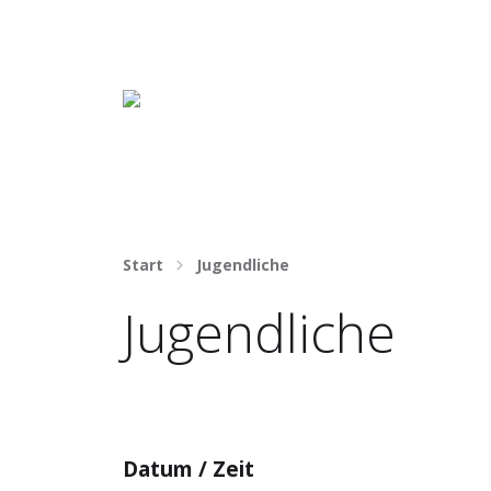
Häng nicht rum. Mach was draus!
Start
Jugendliche
Jugendliche
Datum / Zeit