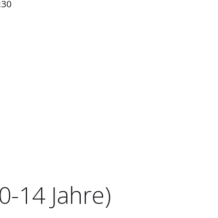
:30
0-14 Jahre)