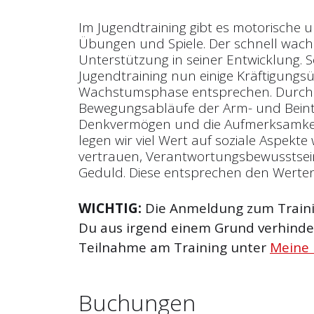
Im Jugendtraining gibt es motorisch
Übungen und Spiele. Der schnell wac
Unterstützung in seiner Entwicklung.
Jugendtraining nun einige Kräftigungs
Wachstumsphase entsprechen. Durch
Bewegungsabläufe der Arm- und Bein
Denkvermögen und die Aufmerksamkeit 
legen wir viel Wert auf soziale Aspekte
vertrauen, Verantwortungsbewusstsein
Geduld. Diese entsprechen den Werte
WICHTIG:
Die Anmeldung zum Trainin
Du aus irgend einem Grund verhinder
Teilnahme am Training unter
Meine
Buchungen