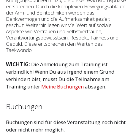
Kräftigungsübungen hinzu, die dieser Wachstumsphase
entsprechen. Durch die komplexen Bewegungsabläufe
der Arm- und Beintechniken werden das
Denkvermögen und die Aufmerksamkeit gezielt
geschult. Weiterhin legen wir viel Wert auf soziale
Aspekte wie Vertrauen und Selbst­vertrauen,
Verantwortungsbewusstsein, Respekt, Fairness und
Geduld. Diese entsprechen den Werten des
Taekwondo.
WICHTIG:
Die Anmeldung zum Training ist
verbindlich! Wenn Du aus irgend einem Grund
verhindert bist, musst Du die Teilnahme am
Training unter
Meine Buchungen
absagen.
Buchungen
Buchungen sind für diese Veranstaltung noch nicht
oder nicht mehr möglich.