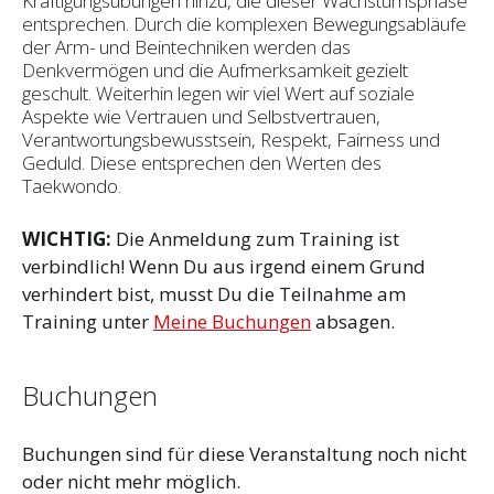
Kräftigungsübungen hinzu, die dieser Wachstumsphase
entsprechen. Durch die komplexen Bewegungsabläufe
der Arm- und Beintechniken werden das
Denkvermögen und die Aufmerksamkeit gezielt
geschult. Weiterhin legen wir viel Wert auf soziale
Aspekte wie Vertrauen und Selbst­vertrauen,
Verantwortungsbewusstsein, Respekt, Fairness und
Geduld. Diese entsprechen den Werten des
Taekwondo.
WICHTIG:
Die Anmeldung zum Training ist
verbindlich! Wenn Du aus irgend einem Grund
verhindert bist, musst Du die Teilnahme am
Training unter
Meine Buchungen
absagen.
Buchungen
Buchungen sind für diese Veranstaltung noch nicht
oder nicht mehr möglich.