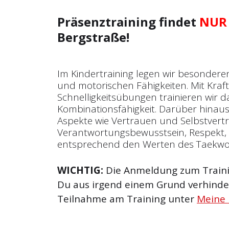
Präsenztraining findet
NUR
Bergstraße!
Im Kindertraining legen wir besondere
und motorischen Fähigkeiten. Mit Kraf
Schnelligkeitsübungen trainieren wir
Kombinationsfähigkeit. Darüber hinaus 
Aspekte wie Vertrauen und Selbst­vert
Verantwortungsbewusstsein, Respekt, 
entsprechend den Werten des Taekw
WICHTIG:
Die Anmeldung zum Trainin
Du aus irgend einem Grund verhinder
Teilnahme am Training unter
Meine