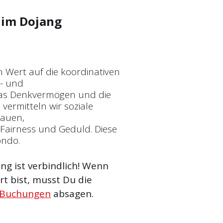
im Dojang
n Wert auf die koordinativen
t- und
 das Denkvermögen und die
vermitteln wir soziale
rauen,
Fairness und Geduld. Diese
ondo.
g ist verbindlich! Wenn
t bist, musst Du die
 Buchungen
absagen.