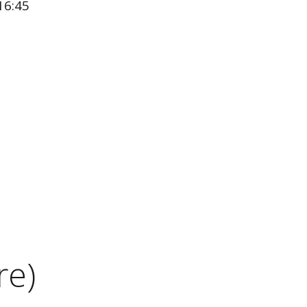
16:45
re)