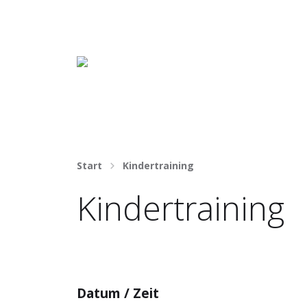
Häng nicht rum. Mach was draus!
Start
Kindertraining
Kindertraining
Datum / Zeit