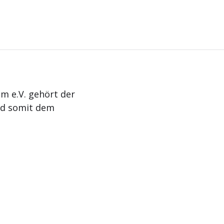
m e.V. gehört der
nd somit dem