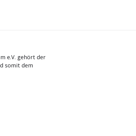
m e.V. gehört der
nd somit dem