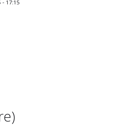
 - 17:15
re)