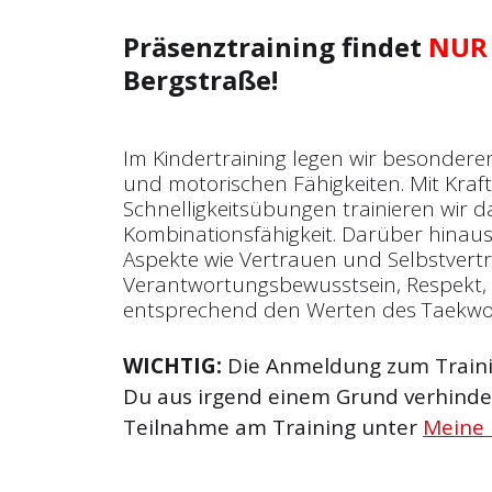
Präsenztraining findet
NUR
Bergstraße!
Im Kindertraining legen wir besondere
und motorischen Fähigkeiten. Mit Kraf
Schnelligkeitsübungen trainieren wir
Kombinationsfähigkeit. Darüber hinaus 
Aspekte wie Vertrauen und Selbst­vert
Verantwortungsbewusstsein, Respekt, 
entsprechend den Werten des Taekw
WICHTIG:
Die Anmeldung zum Trainin
Du aus irgend einem Grund verhinder
Teilnahme am Training unter
Meine