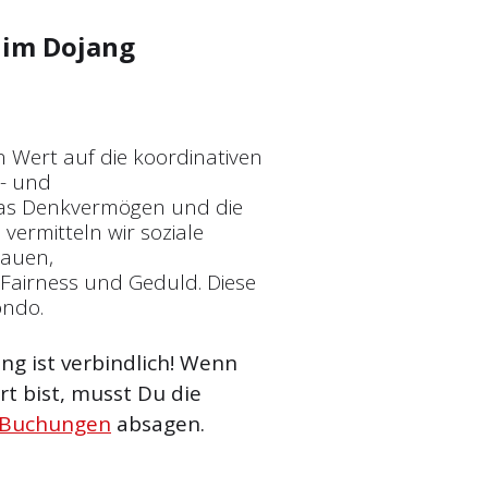
im Dojang
n Wert auf die koordinativen
t- und
 das Denkvermögen und die
vermitteln wir soziale
rauen,
Fairness und Geduld. Diese
ondo.
g ist verbindlich! Wenn
t bist, musst Du die
 Buchungen
absagen.