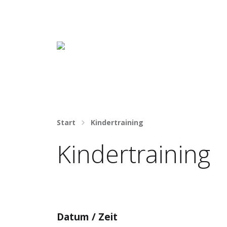
Häng nicht rum. Mach was draus!
Start
Kindertraining
Kindertraining
Datum / Zeit