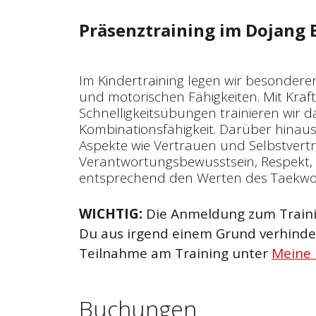
Präsenztraining im Dojang 
Im Kindertraining legen wir besondere
und motorischen Fähigkeiten. Mit Kraf
Schnelligkeitsübungen trainieren wir
Kombinationsfähigkeit. Darüber hinaus 
Aspekte wie Vertrauen und Selbst­vert
Verantwortungsbewusstsein, Respekt, 
entsprechend den Werten des Taekw
WICHTIG:
Die Anmeldung zum Trainin
Du aus irgend einem Grund verhinder
Teilnahme am Training unter
Meine
Buchungen