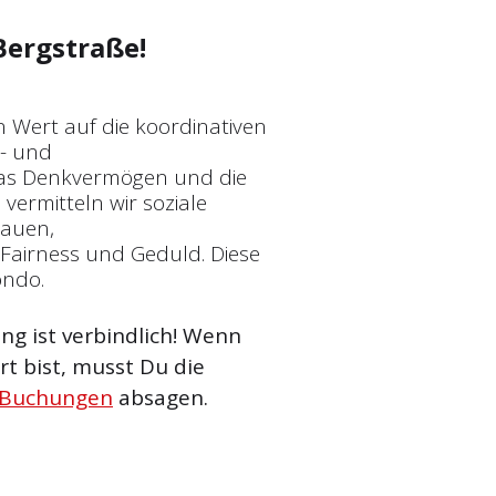
Bergstraße!
n Wert auf die koordinativen
t- und
 das Denkvermögen und die
vermitteln wir soziale
rauen,
Fairness und Geduld. Diese
ondo.
g ist verbindlich! Wenn
t bist, musst Du die
 Buchungen
absagen.