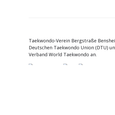
Taekwondo-Verein Bergstraße Benshei
Deutschen Taekwondo Union (DTU) u
Verband World Taekwondo an.
© 2026
TKD Bergstrasse