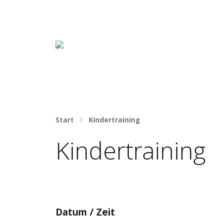
Häng nicht rum. Mach was draus!
Start
Kindertraining
Kindertraining
Datum / Zeit