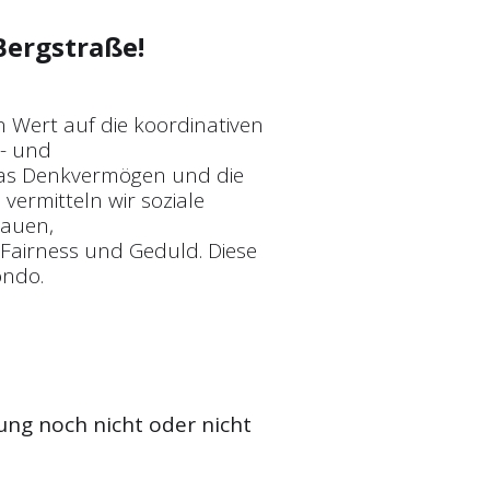
Bergstraße!
n Wert auf die koordinativen
t- und
 das Denkvermögen und die
vermitteln wir soziale
rauen,
Fairness und Geduld. Diese
ondo.
ung noch nicht oder nicht