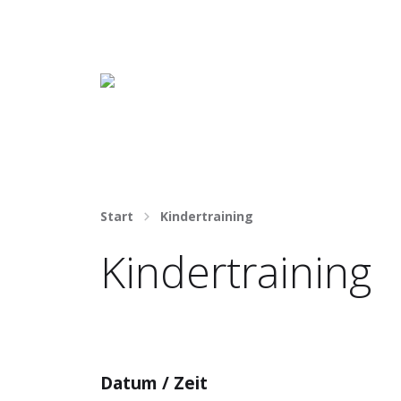
Häng nicht rum. Mach was draus!
Start
Kindertraining
Kindertraining
Datum / Zeit