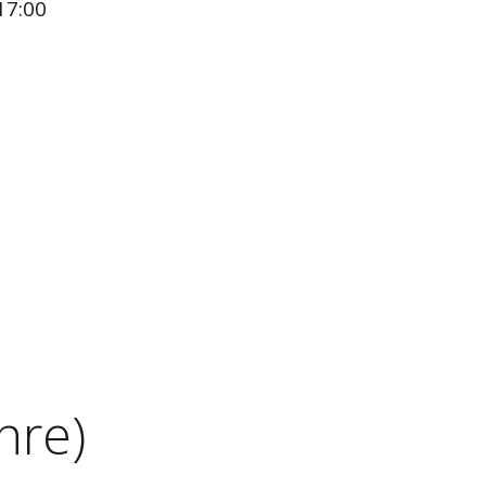
17:00
hre)