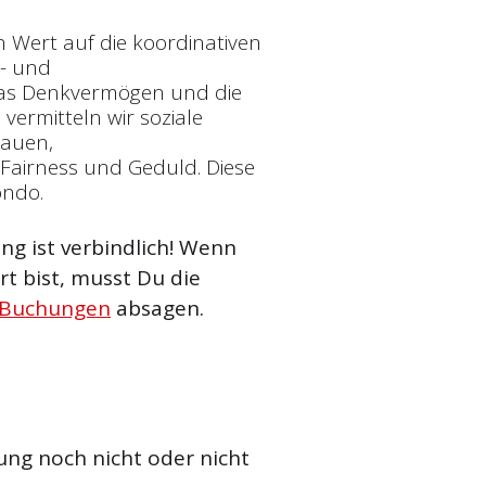
n Wert auf die koordinativen
t- und
 das Denkvermögen und die
vermitteln wir soziale
rauen,
Fairness und Geduld. Diese
ondo.
g ist verbindlich! Wenn
t bist, musst Du die
 Buchungen
absagen.
ung noch nicht oder nicht