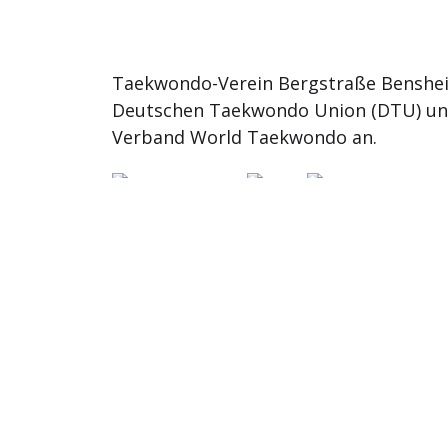
Taekwondo-Verein Bergstraße Benshei
Deutschen Taekwondo Union (DTU) u
Verband World Taekwondo an.
© 2026
TKD Bergstrasse