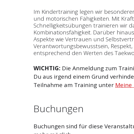
Im Kindertraining legen wir besondere
und motorischen Fähigkeiten. Mit Kraf
Schnelligkeitsübungen trainieren wir
Kombinationsfähigkeit. Darüber hinaus 
Aspekte wie Vertrauen und Selbst­vert
Verantwortungsbewusstsein, Respekt, 
entsprechend den Werten des Taekw
WICHTIG:
Die Anmeldung zum Trainin
Du aus irgend einem Grund verhinder
Teilnahme am Training unter
Meine
Buchungen
Buchungen sind für diese Veranstalt