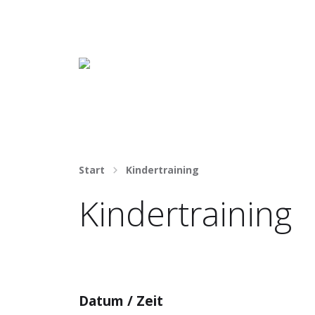
Häng nicht rum. Mach was draus!
Start
Kindertraining
Kindertraining
Datum / Zeit