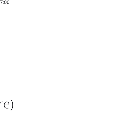
17:00
re)