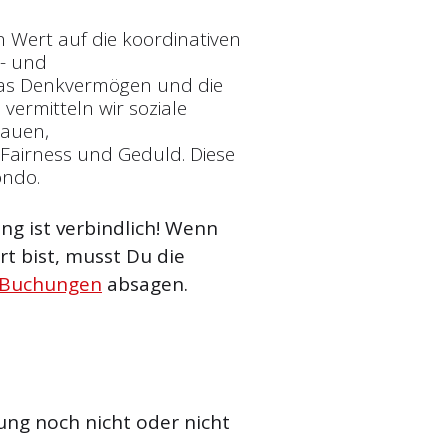
n Wert auf die koordinativen
t- und
 das Denkvermögen und die
vermitteln wir soziale
rauen,
Fairness und Geduld. Diese
ondo.
g ist verbindlich! Wenn
t bist, musst Du die
 Buchungen
absagen.
ung noch nicht oder nicht