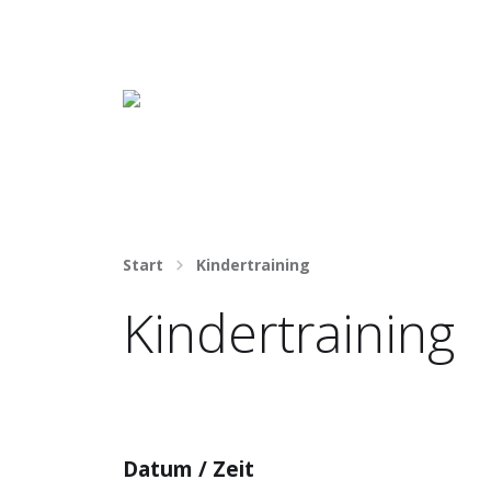
Häng nicht rum. Mach was draus!
Start
Kindertraining
Kindertraining
Datum / Zeit