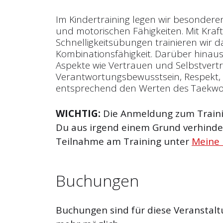
Im Kindertraining legen wir besondere
und motorischen Fähigkeiten. Mit Kraf
Schnelligkeitsübungen trainieren wir
Kombinationsfähigkeit. Darüber hinaus 
Aspekte wie Vertrauen und Selbst­vert
Verantwortungsbewusstsein, Respekt, 
entsprechend den Werten des Taekw
WICHTIG:
Die Anmeldung zum Trainin
Du aus irgend einem Grund verhinder
Teilnahme am Training unter
Meine
Buchungen
Buchungen sind für diese Veranstalt