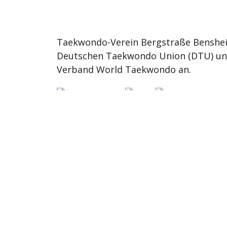
Taekwondo-Verein Bergstraße Benshei
Deutschen Taekwondo Union (DTU) u
Verband World Taekwondo an.
© 2026
TKD Bergstrasse