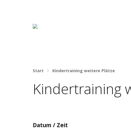
Häng nicht rum. Mach was draus!
Start
Kindertraining weitere Plätze
Kindertraining 
Datum / Zeit