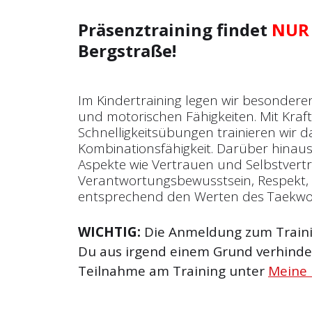
Präsenztraining findet
NUR
Bergstraße!
Im Kindertraining legen wir besondere
und motorischen Fähigkeiten. Mit Kraf
Schnelligkeitsübungen trainieren wir
Kombinationsfähigkeit. Darüber hinaus 
Aspekte wie Vertrauen und Selbst­vert
Verantwortungsbewusstsein, Respekt, 
entsprechend den Werten des Taekw
WICHTIG:
Die Anmeldung zum Trainin
Du aus irgend einem Grund verhinder
Teilnahme am Training unter
Meine