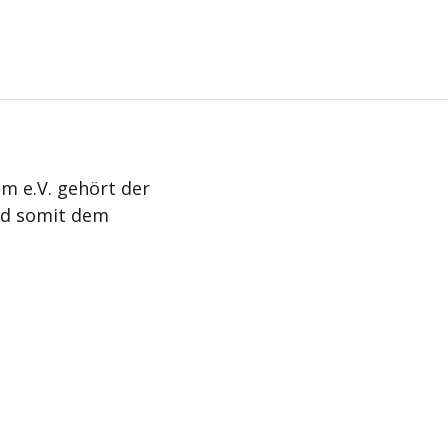
m e.V. gehört der
nd somit dem