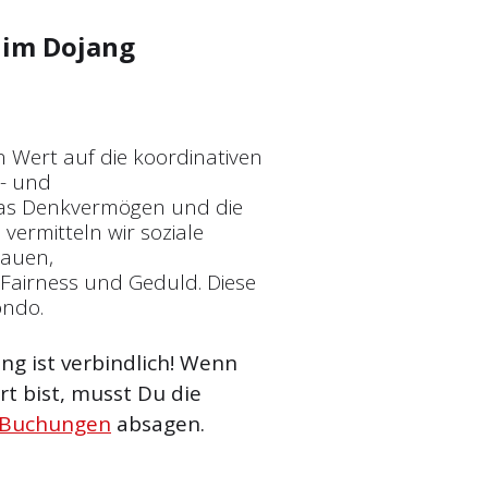
im Dojang
n Wert auf die koordinativen
t- und
 das Denkvermögen und die
vermitteln wir soziale
rauen,
Fairness und Geduld. Diese
ondo.
g ist verbindlich! Wenn
t bist, musst Du die
 Buchungen
absagen.