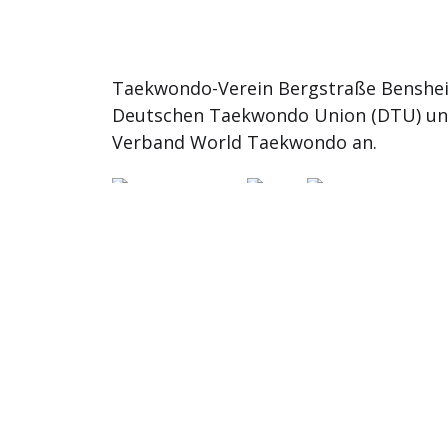
Taekwondo-Verein Bergstraße Benshei
Deutschen Taekwondo Union (DTU) u
Verband World Taekwondo an.
© 2026
TKD Bergstrasse