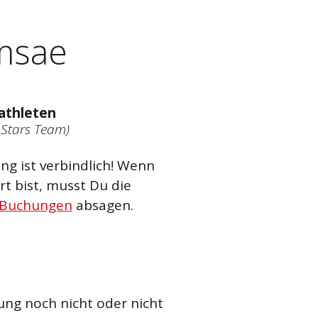
msae
athleten
 Stars Team)
g ist verbindlich! Wenn
t bist, musst Du die
 Buchungen
absagen.
ung noch nicht oder nicht