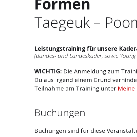
Formen
Taegeuk – Poo
Leistungstraining für unsere Kader
(Bundes- und Landeskader, sowie Young
WICHTIG:
Die Anmeldung zum Trainin
Du aus irgend einem Grund verhinder
Teilnahme am Training unter
Meine
Buchungen
Buchungen sind für diese Veranstalt