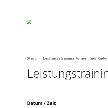
Häng nicht rum. Mach was draus!
Start
Leistungstraining Formen (nur Kader
Leistungstraini
Datum / Zeit