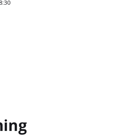
8:30
ning