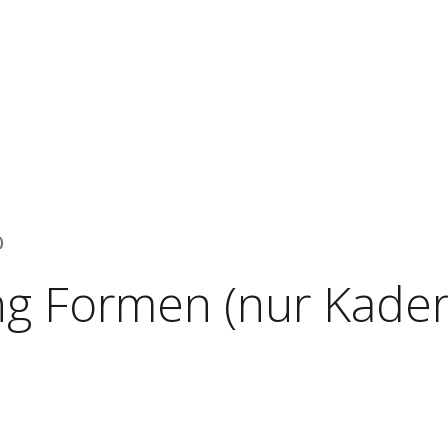
)
ng Formen (nur Kader