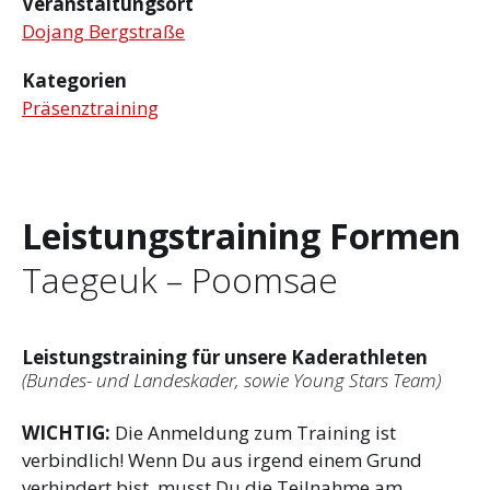
Veranstaltungsort
Dojang Bergstraße
Kategorien
Präsenztraining
Leistungstraining Formen
Taegeuk – Poomsae
Leistungstraining für unsere Kaderathleten
(Bundes- und Landeskader, sowie Young Stars Team)
WICHTIG:
Die Anmeldung zum Training ist
verbindlich! Wenn Du aus irgend einem Grund
verhindert bist, musst Du die Teilnahme am