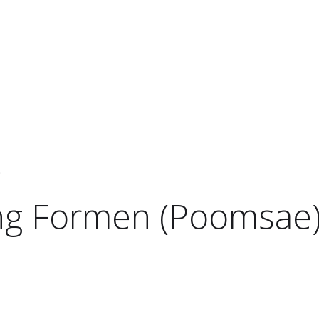
)
ing Formen (Poomsae