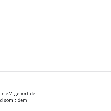
m e.V. gehört der
nd somit dem