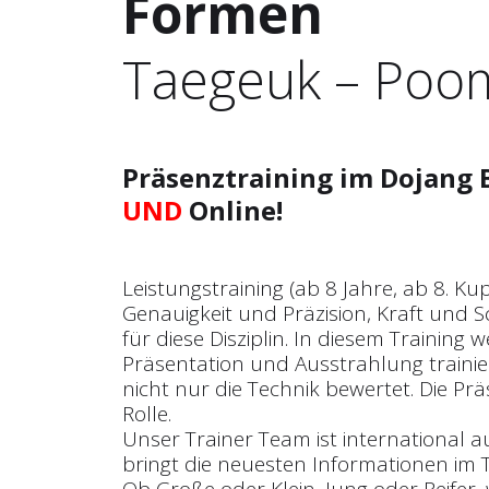
Formen
Taegeuk – Poo
Präsenztraining im Dojang 
UND
Online!
Leistungstraining (ab 8 Jahre, ab 8. Ku
Genauigkeit und Präzision, Kraft und S
für diese Disziplin. In diesem Training
Präsentation und Ausstrahlung trainie
nicht nur die Technik bewertet. Die Prä
Rolle.
Unser Trainer Team ist international a
bringt die neuesten Informationen im T
Ob Große oder Klein, Jung oder Reifer