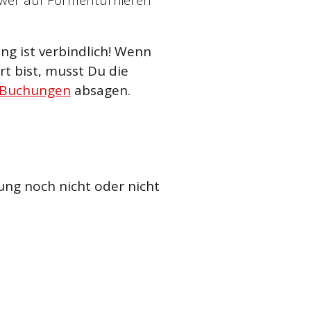
g ist verbindlich! Wenn
t bist, musst Du die
 Buchungen
absagen.
ung noch nicht oder nicht