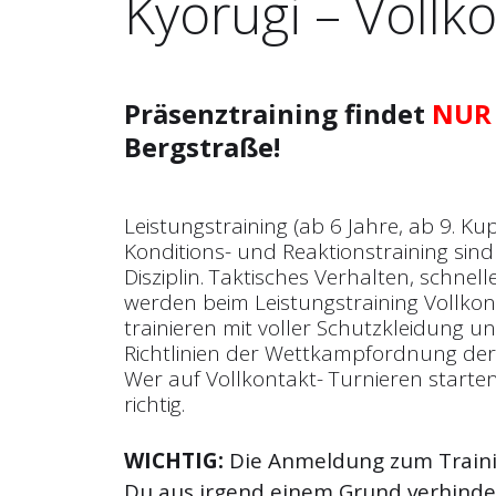
Kyorugi – Vollk
Präsenztraining findet
NUR
Bergstraße!
Leistungstraining (ab 6 Jahre, ab 9. Ku
Konditions- und Reaktionstraining sind
Disziplin. Taktisches Verhalten, schne
werden beim Leistungstraining Vollkonta
trainieren mit voller Schutzkleidung 
Richtlinien der Wettkampfordnung der
Wer auf Vollkontakt- Turnieren starten
richtig.
WICHTIG:
Die Anmeldung zum Trainin
Du aus irgend einem Grund verhinder