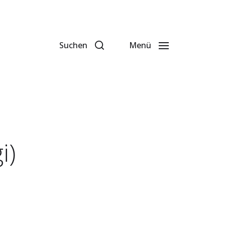
Suchen
Menü
i)