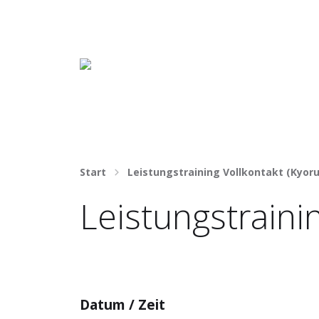
Häng nicht rum. Mach was draus!
Start
Leistungstraining Vollkontakt (Kyoru
Leistungstrainin
Datum / Zeit