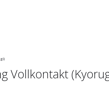
gi)
g Vollkontakt (Kyorug