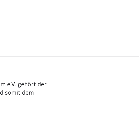
m e.V. gehört der
nd somit dem