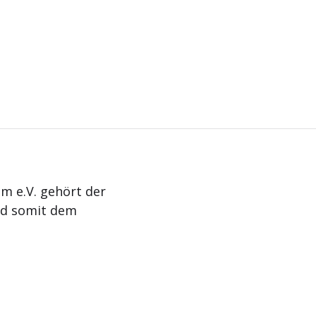
m e.V. gehört der
nd somit dem