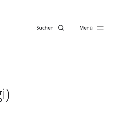
Suchen
Menü
i)