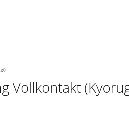
gi)
g Vollkontakt (Kyorug