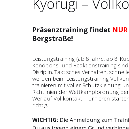
Kyorugi – Vollk
Präsenztraining findet
NUR
Bergstraße!
Leistungstraining (ab 8 Jahre, ab 8. Ku
Konditions- und Reaktionstraining sind
Disziplin. Taktisches Verhalten, schne
werden beim Leistungstraining Vollkonta
trainieren mit voller Schutzkleidung 
Richtlinien der Wettkampfordnung der
Wer auf Vollkontakt- Turnieren starten
richtig.
WICHTIG:
Die Anmeldung zum Trainin
Du aus irgend einem Grund verhinder