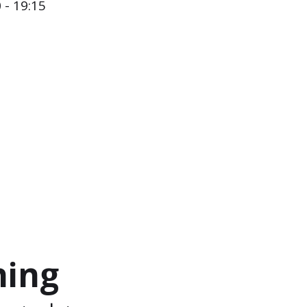
 - 19:15
ning