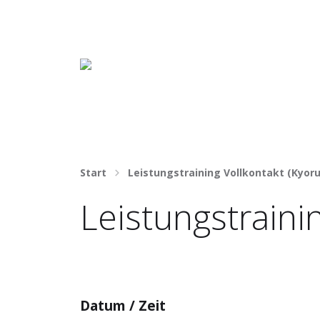
Häng nicht rum. Mach was draus!
Start
Leistungstraining Vollkontakt (Kyoru
Leistungstrainin
Datum / Zeit