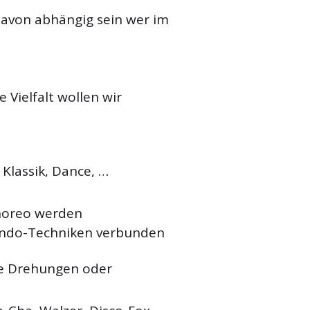
 davon abhängig sein wer im
e Vielfalt wollen wir
 Klassik, Dance, …
Choreo werden
ndo-Techniken verbunden
e Drehungen oder