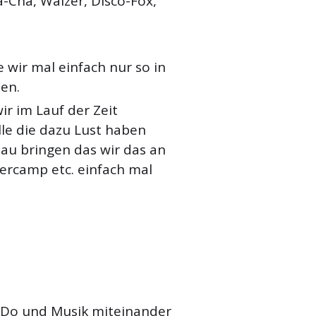
-Cha, Walzer, Disco-Fox,
 wir mal einfach nur so in
ben.
ir im Lauf der Zeit
lle die dazu Lust haben
eau bringen das wir das an
camp etc. einfach mal
nDo und Musik miteinander