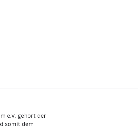
m e.V. gehört der
nd somit dem