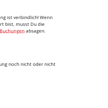
g ist verbindlich! Wenn
t bist, musst Du die
 Buchungen
absagen.
ung noch nicht oder nicht