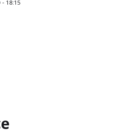
 - 18:15
ce